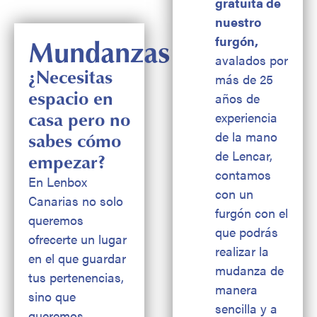
gratuita de
nuestro
furgón,
Mundanzas
avalados por
¿Necesitas
más de 25
espacio en
años de
casa pero no
experiencia
de la mano
sabes cómo
de Lencar,
empezar?
contamos
En Lenbox
con un
Canarias no solo
furgón con el
queremos
que podrás
ofrecerte un lugar
realizar la
en el que guardar
mudanza de
tus pertenencias,
manera
sino que
sencilla y a
queremos