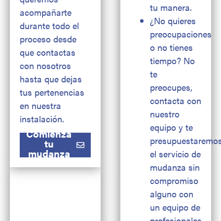
tu manera.
acompañarte
¿No quieres
durante todo el
preocupaciones
proceso desde
o no tienes
que contactas
tiempo? No
con nosotros
te
hasta que dejas
preocupes,
tus pertenencias
contacta con
en nuestra
nuestro
instalación.
equipo y te
Comienza
presupuestaremo
tu
mudanza
el servicio de
mudanza sin
compromiso
alguno con
un equipo de
profesionales