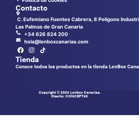
Política de cookies
Contacto
C. Eufemiano Fuentes Cabrera, 8 Polígono Industri
Las Palmas de Gran Canaria
+34 626 824 200
hola@lenboxcanarias.com
Tienda
Conoce todos los productos en la tienda LenBox Canar
Copyright © 2024 Lenbox Canarias.
Diseño: CONCEPT
43