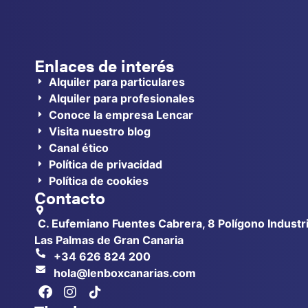
Enlaces de interés
Alquiler para particulares
Alquiler para profesionales
Conoce la empresa Lencar
Visita nuestro blog
Canal ético
Política de privacidad
Política de cookies
Contacto
C. Eufemiano Fuentes Cabrera, 8 Polígono Industri
Las Palmas de Gran Canaria
+34 626 824 200
hola@lenboxcanarias.com